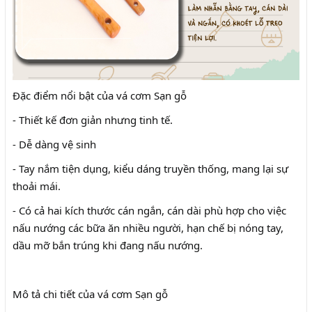
Đặc điểm nổi bật của vá cơm Sạn gỗ
- Thiết kế đơn giản nhưng tinh tế.
- Dễ dàng vệ sinh
- Tay nắm tiện dụng, kiểu dáng truyền thống, mang lại sự
thoải mái.
- Có cả hai kích thước cán ngắn, cán dài phù hợp cho việc
nấu nướng các bữa ăn nhiều người, hạn chế bị nóng tay,
dầu mỡ bắn trúng khi đang nấu nướng.
Mô tả chi tiết của vá cơm Sạn gỗ