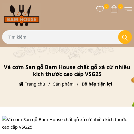
0
0
Vá cơm Sạn gỗ Bam House chất gỗ xà cừ nhiều
kích thước cao cấp VSG25
Trang chủ
Sản phẩm
Đồ bếp tiện lợi