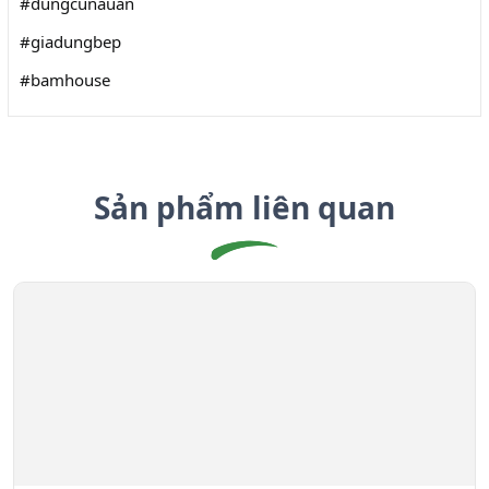
#dungcunauan
#giadungbep
#bamhouse
Sản phẩm liên quan