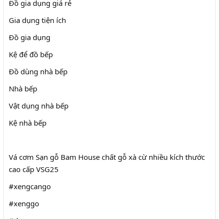
Đồ gia dụng giá rẻ
Gia dụng tiện ích
Đồ gia dụng
Kệ để đồ bếp
Đồ dùng nhà bếp
Nhà bếp
Vật dụng nhà bếp
Kệ nhà bếp
Vá cơm Sạn gỗ Bam House chất gỗ xà cừ nhiều kích thước
cao cấp VSG25
#xengcango
#xenggo