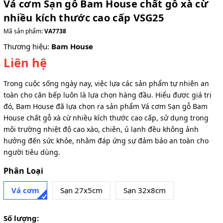
Vá cơm Sạn gỗ Bam House chất gỗ xà cừ
nhiều kích thước cao cấp VSG25
Mã sản phẩm:
VA7738
Thương hiệu:
Bam House
Liên hệ
Trong cuộc sống ngày nay, việc lựa các sản phẩm tự nhiên an
toàn cho căn bếp luôn là lựa chọn hàng đầu. Hiểu được giá trị
đó, Bam House đã lựa chọn ra sản phẩm Vá cơm Sạn gỗ Bam
House chất gỗ xà cừ nhiều kích thước cao cấp, sử dụng trong
môi trường nhiệt độ cao xào, chiên, ủ lạnh đều không ảnh
hưởng đến sức khỏe, nhằm đáp ứng sự đảm bảo an toàn cho
người tiêu dùng.
Phân Loại
Vá cơm
Sạn 27x5cm
Sạn 32x8cm
Số lượng: