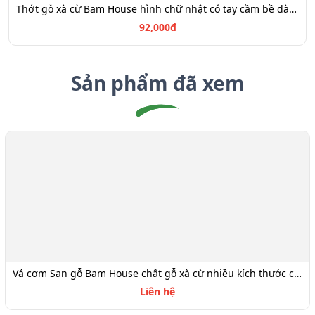
Thớt gỗ xà cừ Bam House hình chữ nhật có tay cầm bề dày 1,7cm cao cấp TGTC08
92,000đ
Sản phẩm đã xem
Vá cơm Sạn gỗ Bam House chất gỗ xà cừ nhiều kích thước cao cấp VSG25
Liên hệ