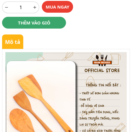
MUA NGAY
THÊM VÀO GIỎ
Mô tả