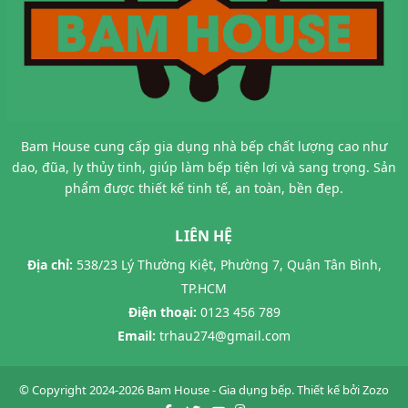
Bam House cung cấp gia dụng nhà bếp chất lượng cao như
dao, đũa, ly thủy tinh, giúp làm bếp tiện lợi và sang trọng. Sản
phẩm được thiết kế tinh tế, an toàn, bền đẹp.
LIÊN HỆ
Địa chỉ:
538/23 Lý Thường Kiệt, Phường 7, Quận Tân Bình,
TP.HCM
Điện thoại:
0123 456 789
Email:
trhau274@gmail.com
© Copyright 2024-2026 Bam House - Gia dụng bếp.
Thiết kế bởi
Zozo