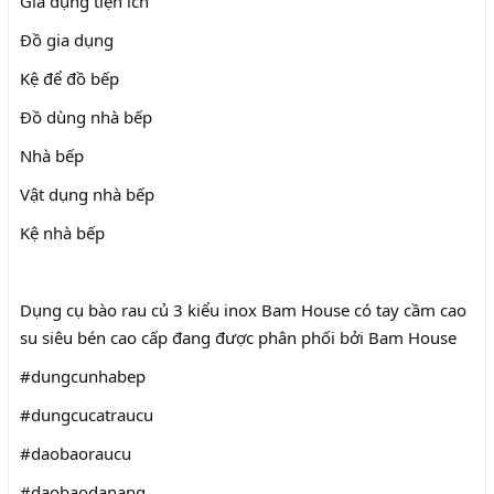
Gia dụng tiện ích
Đồ gia dụng
Kệ để đồ bếp
Đồ dùng nhà bếp
Nhà bếp
Vật dụng nhà bếp
Kệ nhà bếp
Dụng cụ bào rau củ 3 kiểu inox Bam House có tay cầm cao
su siêu bén cao cấp đang được phân phối bởi Bam House
#dungcunhabep
#dungcucatraucu
#daobaoraucu
#daobaodanang