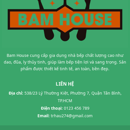
Bam House cung cấp gia dụng nhà bếp chất lượng cao như
dao, đũa, ly thủy tinh, giúp làm bếp tiện lợi và sang trọng. Sản
phẩm được thiết kế tinh tế, an toàn, bền đẹp.
LIÊN HỆ
Địa chỉ:
538/23 Lý Thường Kiệt, Phường 7, Quận Tân Bình,
TP.HCM
Điện thoại:
0123 456 789
Email:
trhau274@gmail.com