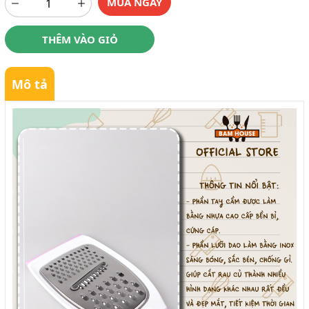
MUA NGAY
THÊM VÀO GIỎ
Mô tả