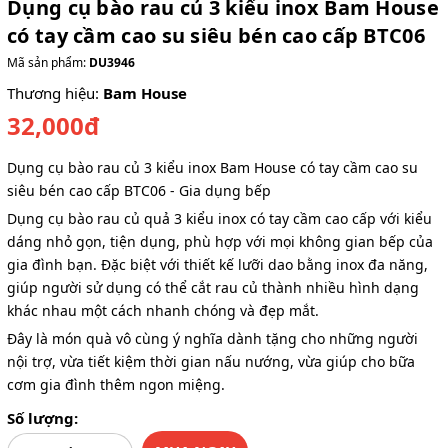
Dụng cụ bào rau củ 3 kiểu inox Bam House
có tay cầm cao su siêu bén cao cấp BTC06
Mã sản phẩm:
DU3946
Thương hiệu:
Bam House
32,000đ
Dụng cụ bào rau củ 3 kiểu inox Bam House có tay cầm cao su
siêu bén cao cấp BTC06 - Gia dụng bếp
Dụng cụ bào rau củ quả 3 kiểu inox có tay cầm cao cấp với kiểu
dáng nhỏ gọn, tiện dụng, phù hợp với mọi không gian bếp của
gia đình bạn. Đặc biệt với thiết kế lưỡi dao bằng inox đa năng,
giúp người sử dụng có thể cắt rau củ thành nhiều hình dạng
khác nhau một cách nhanh chóng và đẹp mắt.
Đây là món quà vô cùng ý nghĩa dành tặng cho những người
nội trợ, vừa tiết kiệm thời gian nấu nướng, vừa giúp cho bữa
cơm gia đình thêm ngon miệng.
Số lượng: