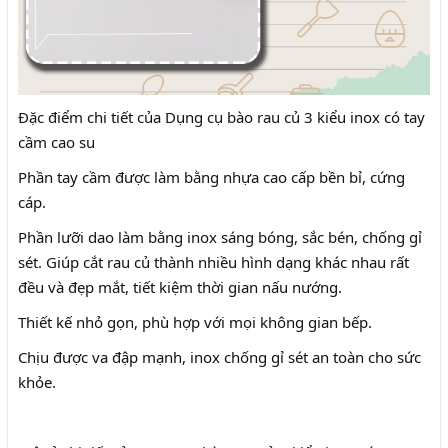
Đặc điểm chi tiết của Dụng cụ bào rau củ 3 kiểu inox có tay
cầm cao su
Phần tay cầm được làm bằng nhựa cao cấp bền bỉ, cứng
cáp.
Phần lưỡi dao làm bằng inox sáng bóng, sắc bén, chống gỉ
sét. Giúp cắt rau củ thành nhiều hình dạng khác nhau rất
đều và đẹp mắt, tiết kiệm thời gian nấu nướng.
Thiết kế nhỏ gọn, phù hợp với mọi không gian bếp.
Chịu được va đập mạnh, inox chống gỉ sét an toàn cho sức
khỏe.