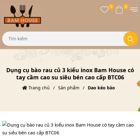
0
0
Dụng cụ bào rau củ 3 kiểu inox Bam House có
tay cầm cao su siêu bén cao cấp BTC06
Trang chủ
Sản phẩm
Dao kéo bào