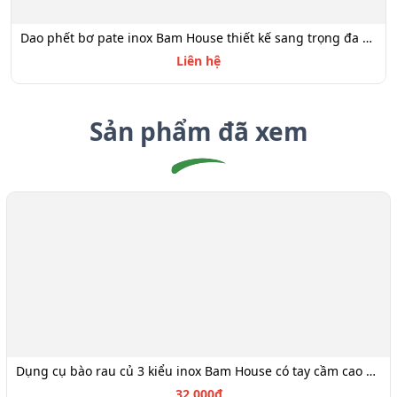
Dao phết bơ pate inox Bam House thiết kế sang trọng đa năng cao cấp DPB01
Liên hệ
Sản phẩm đã xem
Dụng cụ bào rau củ 3 kiểu inox Bam House có tay cầm cao su siêu bén cao cấp BTC06
32,000đ